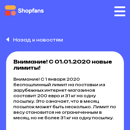
Назад к новостям
Внимание! С 01.01.2020 новые
лимиты!
Внимание! С 1 января 2020
беспошлинный лимит на поставки из
зарубежных интернет-магазинов
составит 200 евро и 31 кг на одну
посылку. Это означает, что в месяц
посылок может быть несколько. Лимит по
весу становится не ограниченным в
месяц, но не более 31 кг на одну посылку.