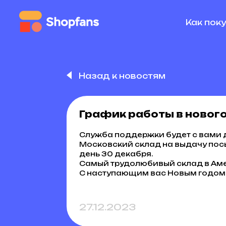
Как пок
Назад к новостям
График работы в нового
Служба поддержки будет с вами до 
Московский склад на выдачу посы
день 30 декабря.
Самый трудолюбивый склад в Амери
С наступающим вас Новым годом !
27.12.2023