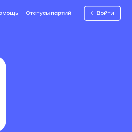
Войти
омощь
Статусы партий