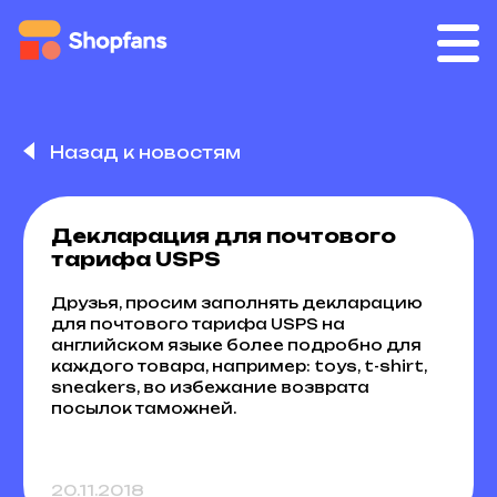
Назад к новостям
Декларация для почтового
тарифа USPS
Друзья, просим заполнять декларацию
для почтового тарифа USPS на
английском языке более подробно для
каждого товара, например: toys, t-shirt,
sneakers, во избежание возврата
посылок таможней.
20.11.2018