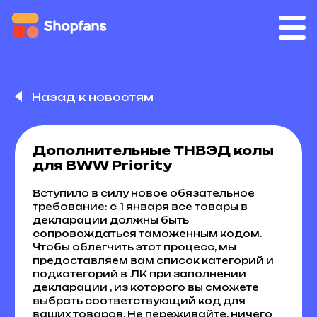
Назад к новостям
Дополнительные ТНВЭД колы
для BWW Priority
Вступило в силу новое обязательное
требование: с 1 января все товары в
декларации должны быть
сопровождаться таможенным кодом.
Чтобы облегчить этот процесс, мы
предоставляем вам список категорий и
подкатегорий в ЛК при заполнении
декларации , из которого вы сможете
выбрать соответствующий код для
ваших товаров. Не переживайте, ничего