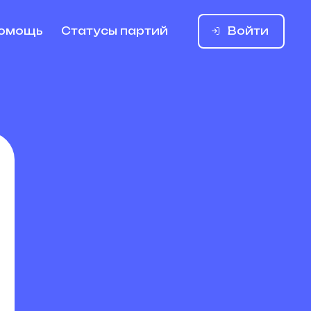
Войти
омощь
Статусы партий