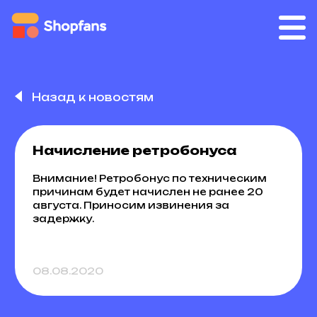
Назад к новостям
Начисление ретробонуса
Внимание! Ретробонус по техническим
причинам будет начислен не ранее 20
августа. Приносим извинения за
задержку.
08.08.2020