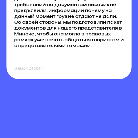
требований по документам никаких не
предъявили, информации почему на
данный момент груз не отдают не дали.
Со своей стороны, мы подготовили пакет
документов для нашего представителя в
Минске , чтобы она могла в правовых
рамках уже начать общаться с юристом и
с представителями таможни.
29.04.2021