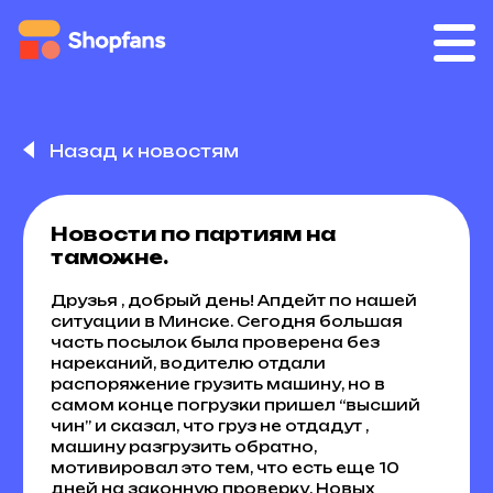
Назад к новостям
Новости по партиям на
таможне.
Друзья , добрый день! Апдейт по нашей
ситуации в Минске. Сегодня большая
часть посылок была проверена без
нареканий, водителю отдали
распоряжение грузить машину, но в
самом конце погрузки пришел “высший
чин” и сказал, что груз не отдадут ,
машину разгрузить обратно,
мотивировал это тем, что есть еще 10
дней на законную проверку. Новых