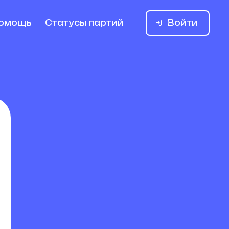
Войти
омощь
Статусы партий