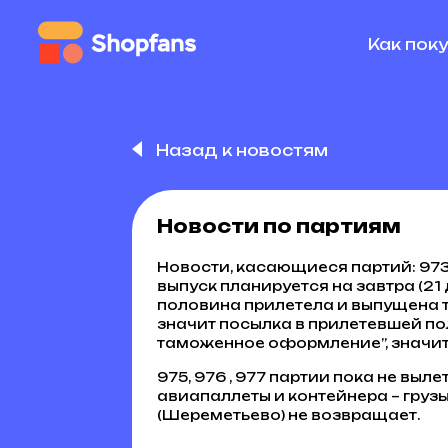
Как пок
Назад к новостям
Новости по партиям
Новости, касающиеся партий: 973
выпуск планируется на завтра (21 
половина прилетела и выпущена т
значит посылка в прилетевшей по
таможенное оформление”, значит 
975, 976 , 977 партии пока не выл
авиапаллеты и контейнера – грузы
(Шереметьево) не возвращает.