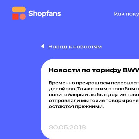
Как пок
Назад к новостям
Новости по тарифу BWW
Временно прекращаем пересылат
девайсов. Также этим способом н
санитайзеры и любые другие това
отправляли мы такие товары ране
остаются прежними.
30.05.2018