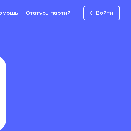
Войти
омощь
Статусы партий