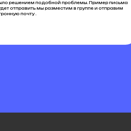
о было решением подобной проблемы. Пример письма
удет отправить мы разместим в группе и отправим
ронную почту .