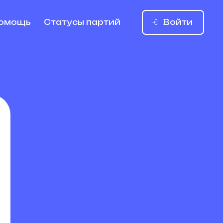
Войти
омощь
Статусы партий