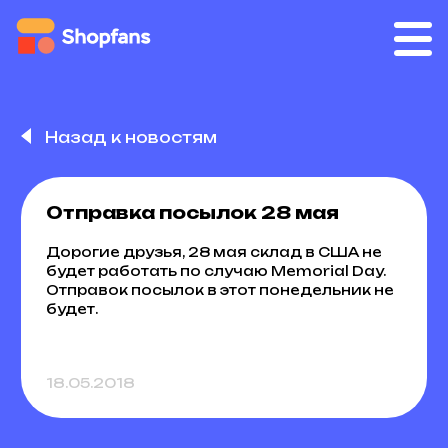
Назад к новостям
Отправка посылок 28 мая
Дорогие друзья, 28 мая склад в США не
будет работать по случаю Memorial Day.
Отправок посылок в этот понедельник не
будет.
18.05.2018