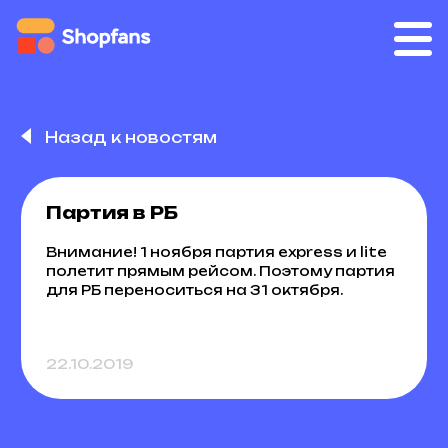
Назад к новостям
Партия в РБ
Внимание! 1 ноября партия express и lite
полетит прямым рейсом. Поэтому партия
для РБ переноситься на 31 октября.
22.10.2019