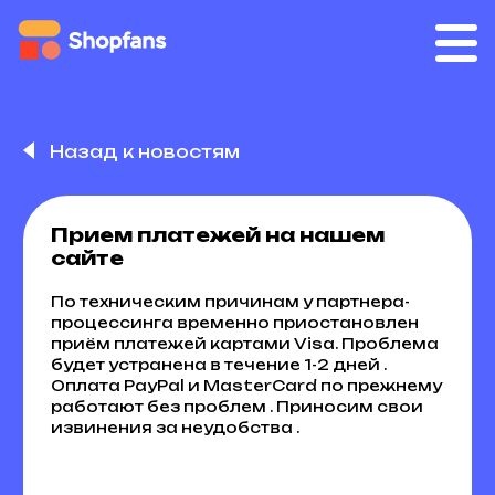
Назад к новостям
Прием платежей на нашем
сайте
По техническим причинам у партнера-
процессинга временно приостановлен
приём платежей картами Visa. Проблема
будет устранена в течение 1-2 дней .
Оплата PayPal и MasterCard по прежнему
работают без проблем . Приносим свои
извинения за неудобства .