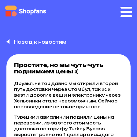
Назад к новостям
Простите, но мы чуть-чуть
поднимаем цены :(
Друзья, не так давно мы открыли второй
путь доставки через Стамбул, так как
везти дорогие вещи и электронику через
Хельсинки стало невозможным. Сейчас
нововведение не такое приятное.
Турецкии авиалинии подняли цены на
перевозки, из-за этого стоимость
доставки по тарифу Turkey Bypass
вырастет ровно на 1 доллар с каждого