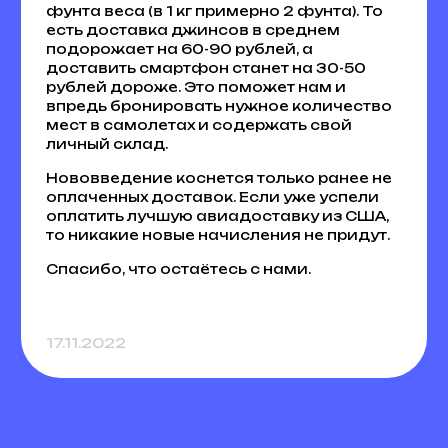
фунта веса (в 1 кг примерно 2 фунта). То
есть доставка джинсов в среднем
подорожает на 60-90 рублей, а
доставить смартфон станет на 30-50
рублей дороже. Это поможет нам и
впредь бронировать нужное количество
мест в самолетах и содержать свой
личный склад.
Нововведение коснется только ранее не
оплаченных доставок. Если уже успели
оплатить лучшую авиадоставку из США,
то никакие новые начисления не придут.
Спасибо, что остаётесь с нами.
17.11.2022