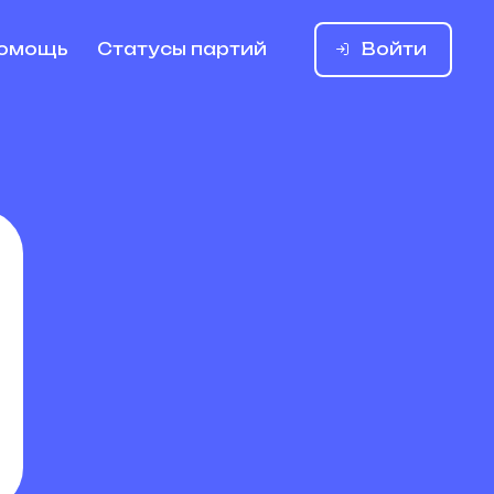
Войти
омощь
Статусы партий