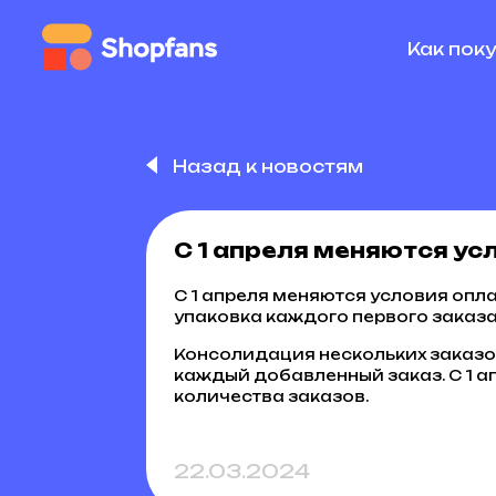
Как пок
Назад к новостям
С 1 апреля меняются ус
С 1 апреля меняются условия опла
упаковка каждого первого заказа 
Консолидация нескольких заказов
каждый добавленный заказ. С 1 а
количества заказов.
22.03.2024