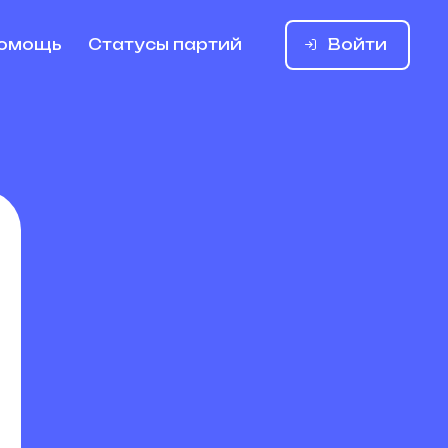
Войти
омощь
Статусы партий