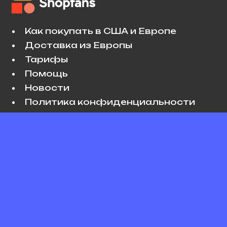
Как покупать в США и Европе
Доставка из Европы
Тарифы
Помощь
Новости
Политика конфиденциальности
Условия использования
VK
Copyright © 2026 Shopfans. All rights
reserved.