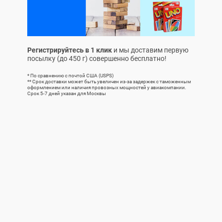
Регистрируйтесь в 1 клик
и мы доставим первую
посылку (до 450 г) совершенно бесплатно!
* По сравнению с почтой США (USPS)
** Срок доставки может быть увеличен из-за задержек с таможенным
оформлением или наличия провозных мощностей у авиакомпании.
Срок 5-7 дней указан для Москвы