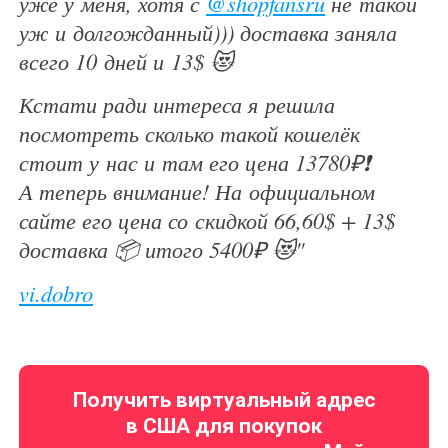
уже у меня, хотя с
@shopfansru
не такой
уж и долгожданный))) доставка заняла
всего 10 дней и 13$ 😻
Кстати ради интереса я решила
посмотреть сколько такой кошелёк
стоит у нас и там его цена 13780₽❗️
А теперь внимание! На официальном
сайте его цена со скидкой 66,60$ + 13$
доставка 📦 итого 5400₽ 😻"
vi.dobro
Получить виртуальный адрес
в США для покупок