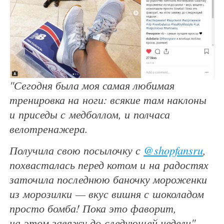
"Сегодня была моя самая любимая
тренировка на ноги: всякие там наклоны
и приседы с медболлом, и полчаса
велотренажера.
Получила свою посылочку с
@shopfansru
,
похвасталась перед котом и на радостях
заточила последнюю баночку мороженки
из морозилки — вкус вишня с шоколадом
просто бомба! Пока это фаворит,
на этом завяжу до следующей недели"