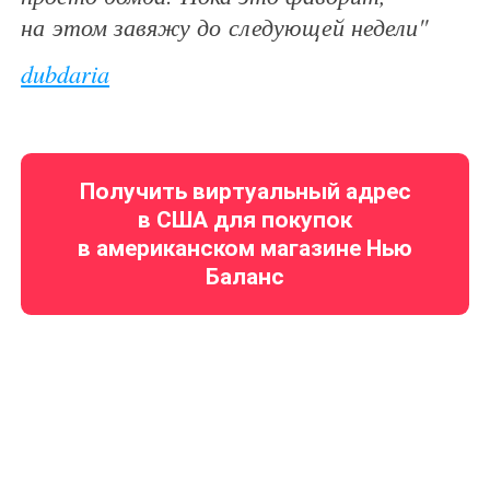
на этом завяжу до следующей недели"
dubdaria
Получить виртуальный адрес
в США для покупок
в американском магазине Нью
Баланс