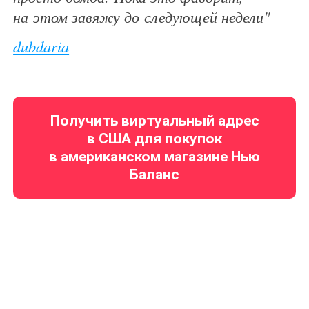
на этом завяжу до следующей недели"
dubdaria
Получить виртуальный адрес
в США для покупок
в американском магазине Нью
Баланс