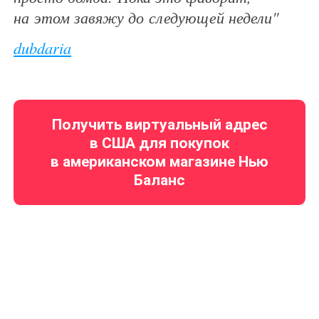
на этом завяжу до следующей недели"
dubdaria
Получить виртуальный адрес
в США для покупок
в американском магазине Нью
Баланс