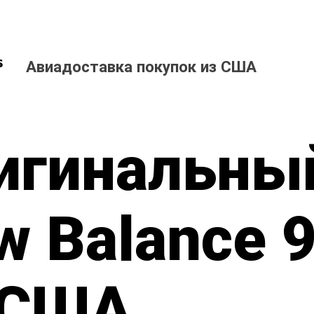
Авиадоставка покупок из США
игинальны
w Balance 
 США