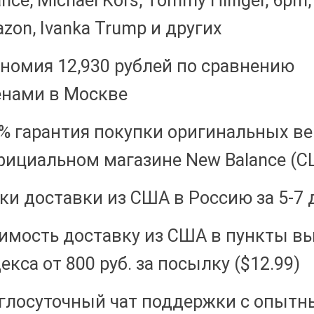
ance, Michael Kors, Tommy Hilfiger, 6pm,
zon, Ivanka Trump и других
номия 12,930 рублей по сравнению
енами в Москве
% гарантия покупки оригинальных в
фициальном магазине New Balance (
ки доставки из США в Россию за 5-7 
имость доставку из США в пункты в
екса от 800 руб. за посылку ($12.99)
глосуточный чат поддержки с опыт