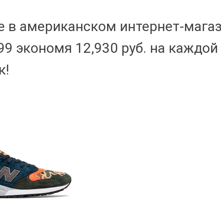
е в американском интернет-мага
99 экономя 12,930 руб. на каждой
к!