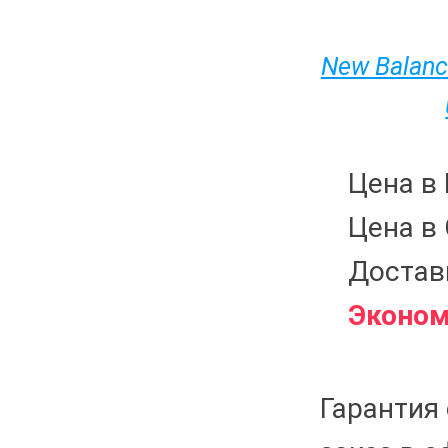
New Balanc
Цена в
Цена в 
Доставк
Эконом
Гарантия