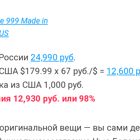
e 999 Made in
US
 России
24,990 руб
.
США $179.99 x 67 руб./$ =
12,600 
а из США 1,000 руб.
ия 12,930 руб. или 98%
 оригинальной вещи — вы сами д