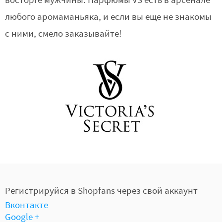
восторге мужчины. Парфюмы VS есть в арсенале
любого аромаманьяка, и если вы еще не знакомы
с ними, смело заказывайте!
Регистрируйся в Shopfans через свой аккаунт
Вконтакте
Google +