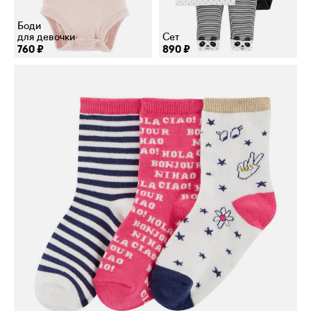
Боди
для девочки
Сет
760 ₽
890 ₽