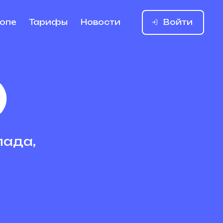
Войти
ропе
Тарифы
Новости
)
лада,