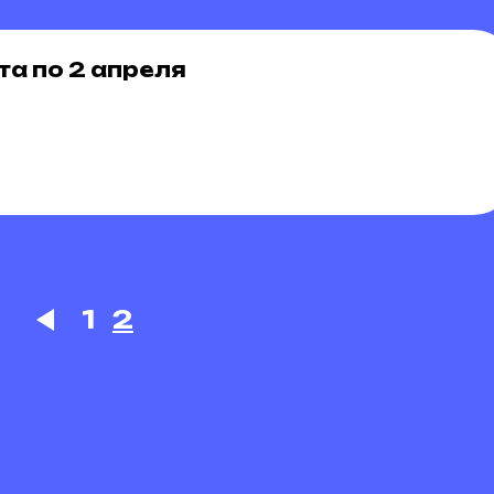
та по 2 апреля
1
2