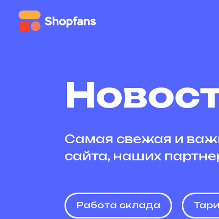
Новост
Самая свежая и важ
сайта, наших партне
Работа склада
Тар