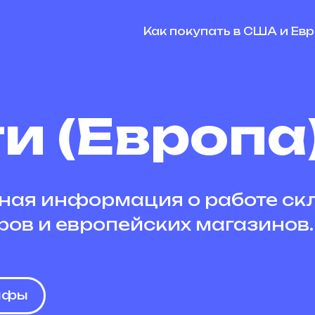
Как покупать в США и Ев
и (Европа
ная информация о работе ск
ров и европейских магазинов.
ифы