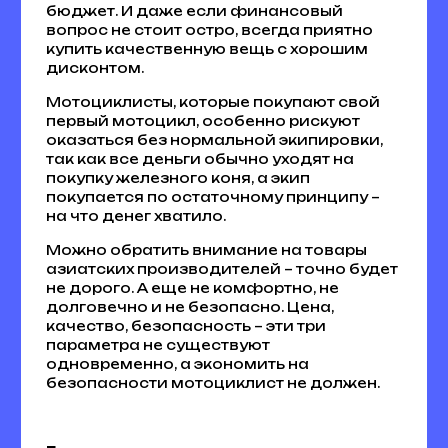
бюджет. И даже если финансовый
вопрос не стоит остро, всегда приятно
купить качественную вещь с хорошим
дисконтом.
Мотоциклисты, которые покупают свой
первый мотоцикл, особенно рискуют
оказаться без нормальной экипировки,
так как все деньги обычно уходят на
покупку железного коня, а экип
покупается по остаточному принципу –
на что денег хватило.
Можно обратить внимание на товары
азиатских производителей – точно будет
не дорого. А еще не комфортно, не
долговечно и не безопасно. Цена,
качество, безопасность – эти три
параметра не существуют
одновременно, а экономить на
безопасности мотоциклист не должен.