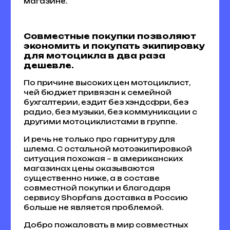
магазине.
Совместные покупки позволяют
экономить и покупать экипировку
для мотоцикла в два раза
дешевле.
По причине высоких цен мотоциклист,
чей бюджет привязан к семейной
бухгалтерии, ездит без хэндсфри, без
радио, без музыки, без коммуникации с
другими мотоциклистами в группе.
И речь не только про гарнитуру для
шлема. С остальной мотоэкипировкой
ситуация похожая – в американских
магазинах цены оказываются
существенно ниже, а в составе
совместной покупки и благодаря
сервису Shopfans доставка в Россию
больше не является проблемой.
Добро пожаловать в мир совместных