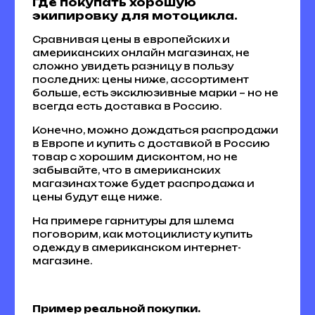
Где покупать хорошую
экипировку для мотоцикла.
Сравнивая цены в европейских и
американских онлайн магазинах, не
сложно увидеть разницу в пользу
последних: цены ниже, ассортимент
больше, есть эксклюзивные марки – но не
всегда есть доставка в Россию.
Конечно, можно дождаться распродажи
в Европе и купить с доставкой в Россию
товар с хорошим дисконтом, но не
забывайте, что в американских
магазинах тоже будет распродажа и
цены будут еще ниже.
На примере гарнитуры для шлема
поговорим, как мотоциклисту купить
одежду в американском интернет-
магазине.
Пример реальной покупки.