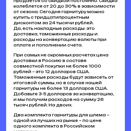
продаётся со скидкой постоянно. Скидка
колеблется от 20 до 30% в зависимости
от сезона. Сегодня гарнитуру можно
купить с тридцатипроцентным
дисконтом за 24 тысячи рублей.
Да, есть накладные расходы: это
доставка, таможенные расходы и
расходы на конвертацию валюты при
оплате и пополнении счета.
При самых не скромных расчетах цена
доставки в Россию в составе
совместной покупки не более 1000
рублей – это 12 долларов США.
Таможенные расходы будут зависеть от
итоговой суммы, но в случае нашей
гарнитуры не более 13 долларов США.
Добавьте 3-5 долларов за конвертацию,
и мы получим расходов на сумму 26
тысяч рублей. На двоих.
Два комплекта гарнитуры для шлема –
одной из лучших на рынке – по цене
одного комплекта в Российском