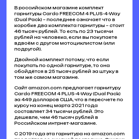
В российском магазине комплект
гарнитуры Cardo FREECOM 4 PLUS-4-Way
(Dual Pack) – последнее означает что в
коробке два комплекта гарнитуры – стоит
46 тысяч рублей. То есть по 23 тысячи
рублей на человека, если вы покупаете
вдвоём с другом мотоциклистом (или
подругой).
Двойной комплект потому, что если
покупать по одной гарнитуре, то она
обойдётся в 25 тысяч рублей за штуку в
том же самом магазине.
Сайт amazon.com предлагает гарнитуру
Cardo FREECOM 4 PLUS-4-Way (Dual Pack)
за 449 долларов США, что в пересчете по
курсу на конец марта 2021 года
составляет 34 тысячи рублей. Это
дешевле, чем 46 тысяч рублей в
Российском интрнет-магазине.
С 2019 года эта гарнитура на amazon.com