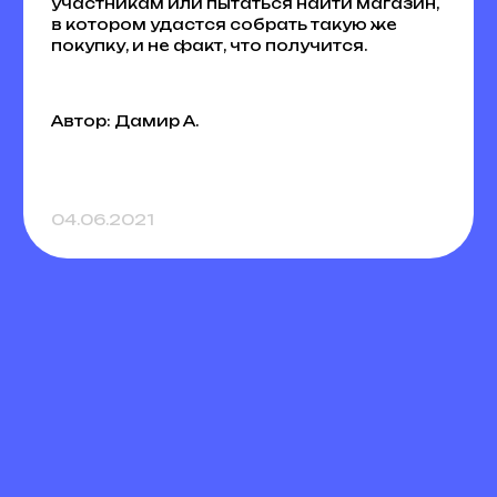
участникам или пытаться найти магазин,
в котором удастся собрать такую же
покупку, и не факт, что получится.
Автор: Дамир А.
04.06.2021