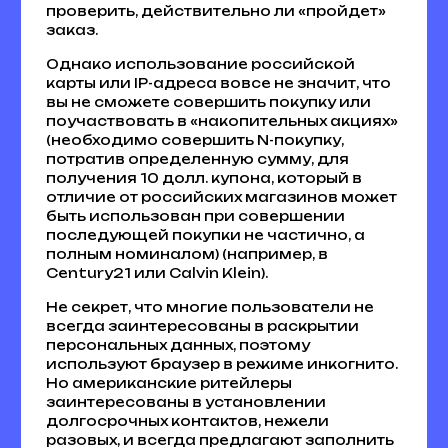
проверить, действительно ли «пройдет»
заказ.
Однако использование российской
карты или IP-адреса вовсе не значит, что
вы не сможете совершить покупку или
поучаствовать в «накопительных акциях»
(необходимо совершить N-покупку,
потратив определенную сумму, для
получения 10 долл. купона, который в
отличие от российских магазинов может
быть использован при совершении
последующей покупки не частично, а
полным номиналом) (например, в
Century21 или Calvin Klein).
Не секрет, что многие пользователи не
всегда заинтересованы в раскрытии
персональных данных, поэтому
используют браузер в режиме инкогнито.
Но американские ритейлеры
заинтересованы в установлении
долгосрочных контактов, нежели
разовых, и всегда предлагают заполнить