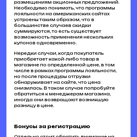
размещениям акционных предложений.
Необходимо понимать, что программы
лояльности на американских сайтах
устроены таким образом, что в
большинстве случаев скидки
суммируются, то есть существует
возможность применения нескольких
купонов одновременно.
Нередки случаи, когда покупатель
приобретает какой-либо товар в
магазине по определенной цене, в том
числе в рамках программы лояльности,
но после процедуры отгрузки
обнаруживает на сайте, что цена
снизилась. В таком случае попробуйте
обратиться к менеджерам магазина,
иногда они возвращают возникшую
разницу в цене.
Бонусы за регистрацию
Отдельно стоит обратить внимание на