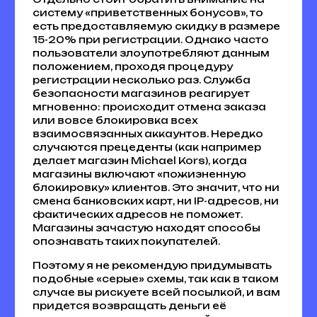
систему «приветственных бонусов», то
есть предоставляемую скидку в размере
15-20% при регистрации. Однако часто
пользователи злоупотребляют данным
положением, проходя процедуру
регистрации несколько раз. Служба
безопасности магазинов реагирует
мгновенно: происходит отмена заказа
или вовсе блокировка всех
взаимосвязанных аккаунтов. Нередко
случаются прецеденты (как например
делает магазин Michael Kors), когда
магазины включают «пожизненную
блокировку» клиентов. Это значит, что ни
смена банковских карт, ни IP-адресов, ни
фактических адресов не поможет.
Магазины зачастую находят способы
опознавать таких покупателей.
Поэтому я не рекомендую придумывать
подобные «серые» схемы, так как в таком
случае вы рискуете всей посылкой, и вам
придется возвращать деньги её