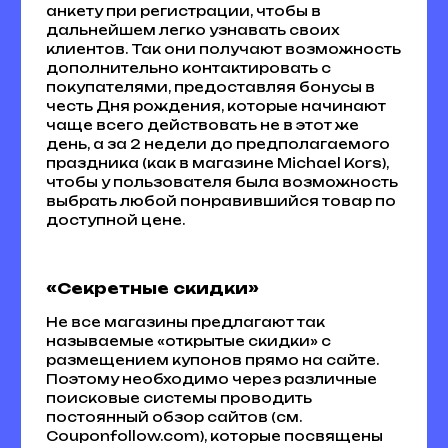
анкету при регистрации, чтобы в
дальнейшем легко узнавать своих
клиентов. Так они получают возможность
дополнительно контактировать с
покупателями, предоставляя бонусы в
честь Дня рождения, которые начинают
чаще всего действовать не в этот же
день, а за 2 недели до предполагаемого
праздника (как в магазине Michael Kors),
чтобы у пользователя была возможность
выбрать любой понравившийся товар по
доступной цене.
«Секретные скидки»
Не все магазины предлагают так
называемые «открытые скидки» с
размещением купонов прямо на сайте.
Поэтому необходимо через различные
поисковые системы проводить
постоянный обзор сайтов (см.
Couponfollow.com), которые посвящены