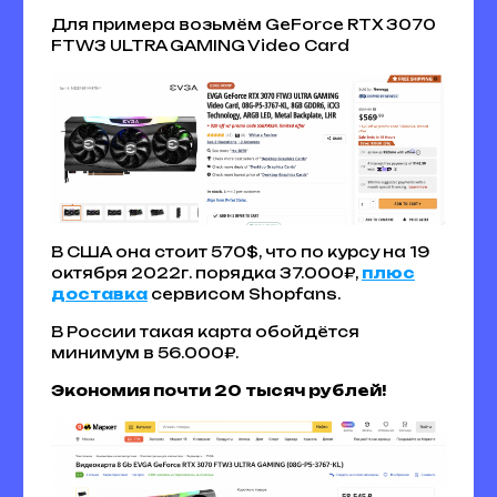
Для примера возьмём GeForce RTX 3070
FTW3 ULTRA GAMING Video Card
В США она стоит 570$, что по курсу на 19
октября 2022г. порядка 37.000₽,
плюс
доставка
сервисом Shopfans.
В России такая карта обойдётся
минимум в 56.000₽.
Экономия почти 20 тысяч рублей!