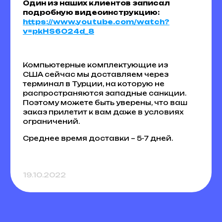
Один из наших клиентов записал
подробную видеоинструкцию:
https://www.youtube.com/watch?
v=pkHS6O24d_8
Компьютерные комплектующие из
США сейчас мы доставляем через
терминал в Турции, на которую не
распространяются западные санкции.
Поэтому можете быть уверены, что ваш
заказ прилетит к вам даже в условиях
ограничений.
Среднее время доставки – 5-7 дней.
19.10.2022