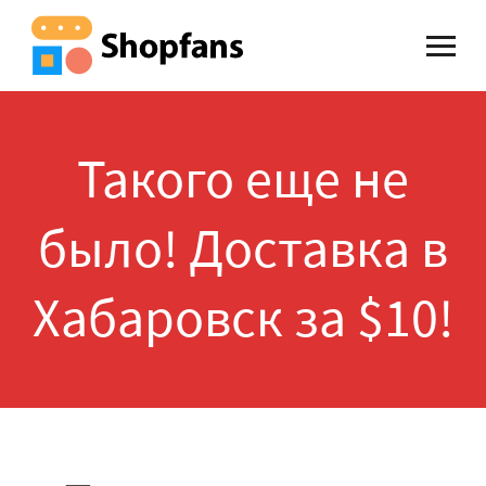
Такого еще не
было! Доставка в
Хабаровск за $10!