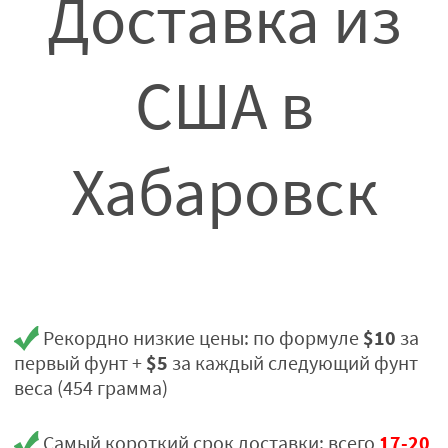
Доставка из
США в
Хабаровск
$10
Рекордно низкие цены: по формуле
за
$5
первый фунт +
за каждый следующий фунт
веса (454 грамма)
17-20
Самый короткий срок доставки: всего