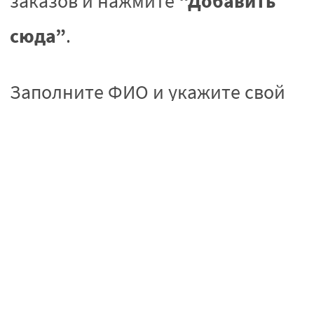
“Добавить
заказов и нажмите
сюда”
.
Заполните ФИО и укажите свой
номер телефона для получения
информации о посылке.