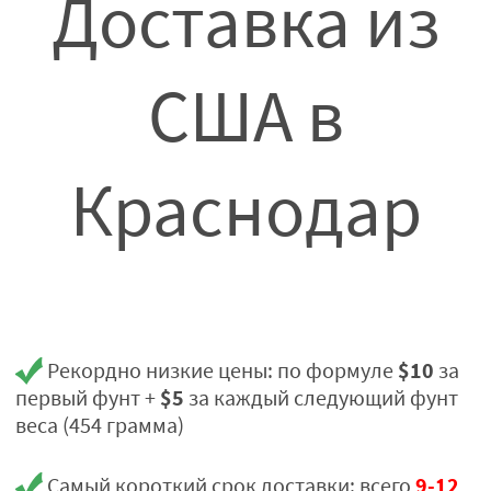
Доставка из
США в
Краснодар
$10
Рекордно низкие цены: по формуле
за
$5
первый фунт +
за каждый следующий фунт
веса (454 грамма)
9-12
Самый короткий срок доставки: всего