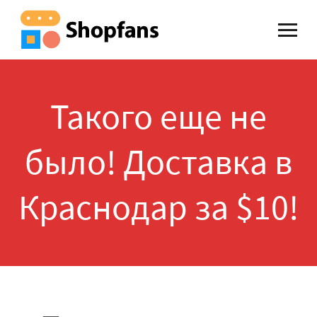
Такого еще не
было! Доставка в
Краснодар за $10!