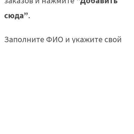
“Добавить
заказов и нажмите
сюда”
.
Заполните ФИО и укажите свой
номер телефона для получения
информации о посылке.