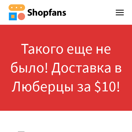
Такого еще не
было! Доставка в
Люберцы за $10!