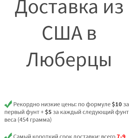
Доставка из
США в
Люберцы
$10
Рекордно низкие цены: по формуле
за
$5
первый фунт +
за каждый следующий фунт
веса (454 грамма)
7-9
Самый короткий срок доставки: всего