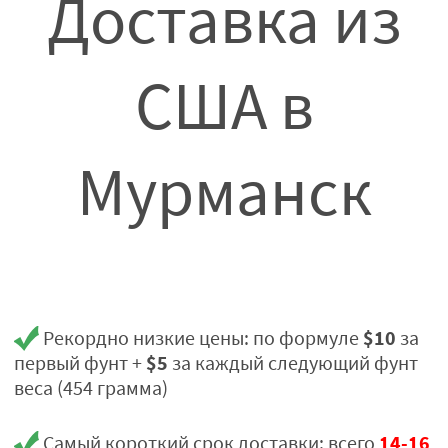
Доставка из
США в
Мурманск
$10
Рекордно низкие цены: по формуле
за
$5
первый фунт +
за каждый следующий фунт
веса (454 грамма)
14-16
Самый короткий срок доставки: всего