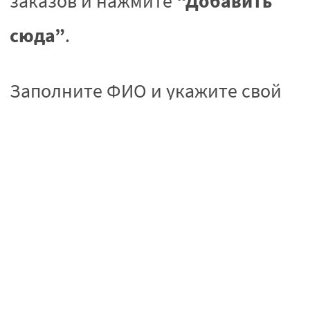
“Добавить
заказов и нажмите
сюда”
.
Заполните ФИО и укажите свой
номер телефона для получения
информации о посылке.