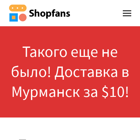
Такого еще не
было! Доставка в
Мурманск за $10!