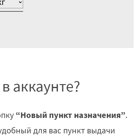
 в аккаунте?
“Новый пункт назначения”
опку
.
удобный для вас пункт выдачи