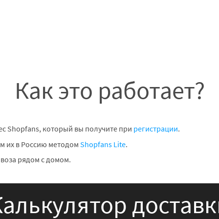
Как это работает?
ес Shopfans, который вы получите при
регистрации
.
м их в Россию методом
Shopfans Lite
.
воза рядом с домом.
Калькулятор доставк