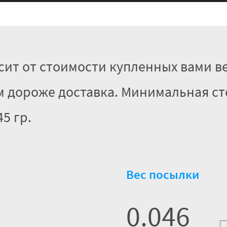
сит от стоимости купленных вами в
тем дороже доставка. Минимальная с
5 гр.
Вес посылки