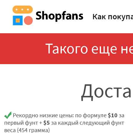
Как покуп
Такого еще не
Доста
$10
Рекордно низкие цены: по формуле
за
$5
первый фунт +
за каждый следующий фунт
веса (454 грамма)