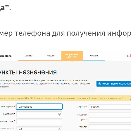
да”
.
мер телефона для получения инфор