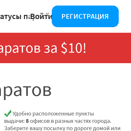
татусы партий
Войти
РЕГИСТРАЦИЯ
аратов за $10!
аратов
Удобно расположенные пункты
8
выдачи:
офисов в разных частях города.
Заберите вашу посылку по дороге домой или