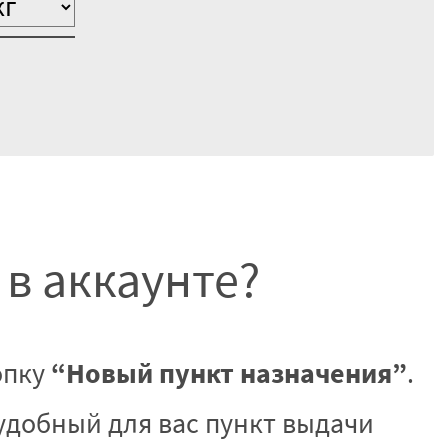
 в аккаунте?
“Новый пункт назначения”
опку
.
удобный для вас пункт выдачи