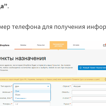
да”
.
мер телефона для получения инфор