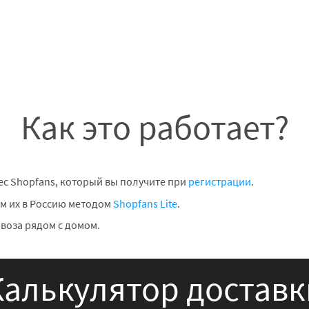
Как это работает?
ес Shopfans, который вы получите при
регистрации
.
м их в Россию методом
Shopfans Lite
.
воза рядом с домом.
Калькулятор доставк