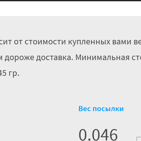
сит от стоимости купленных вами в
тем дороже доставка. Минимальная с
5 гр.
Вес посылки