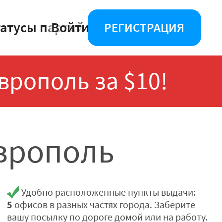
татусы партий
Войти
РЕГИСТРАЦИЯ
врополь за $10!
аврополь
Удобно расположенные пункты выдачи:
5
офисов в разных частях города. Заберите
вашу посылку по дороге домой или на работу.