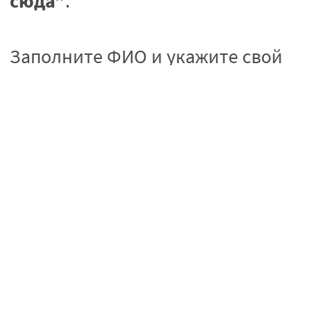
сюда”
.
Заполните ФИО и укажите свой
номер телефона для получения
информации о посылке.