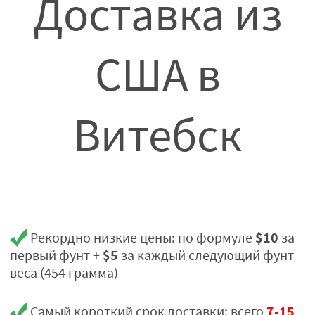
Доставка из
США в
Витебск
$10
Рекордно низкие цены: по формуле
за
$5
первый фунт +
за каждый следующий фунт
веса (454 грамма)
7-15
Самый короткий срок доставки: всего