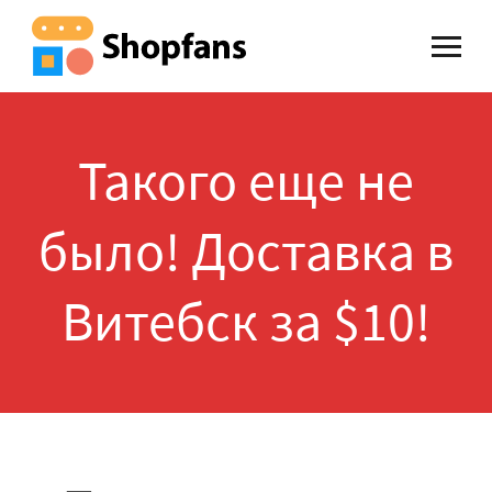
Такого еще не
было! Доставка в
Витебск за $10!