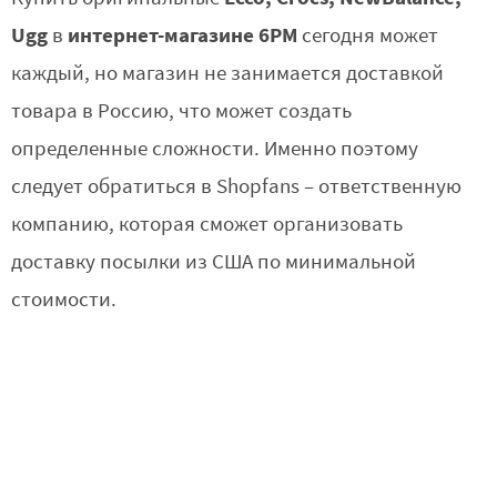
Ugg
интернет-магазине 6PM
в
сегодня может
каждый, но магазин не занимается доставкой
товара в Россию, что может создать
определенные сложности. Именно поэтому
следует обратиться в Shopfans – ответственную
компанию, которая сможет организовать
доставку посылки из США по минимальной
стоимости.