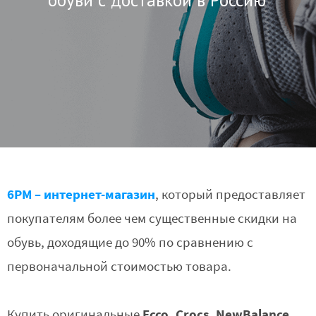
обуви с доставкой в Россию
6PM – интернет-магазин
, который предоставляет
покупателям более чем существенные скидки на
обувь, доходящие до 90% по сравнению с
первоначальной стоимостью товара.
Ecco, Crocs, NewBalance,
Купить оригинальные