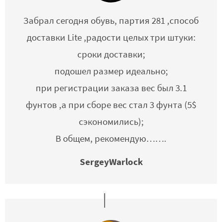
Забрал сегодня обувь, партия 281 ,способ
доставки Lite ,радости целых три штуки:
сроки доставки;
подошел размер идеально;
при регистрации заказа вес был 3.1
фунтов ,а при сборе вес стал 3 фунта (5$
сэкономились);
В общем, рекомендую…….
SergeyWarlock