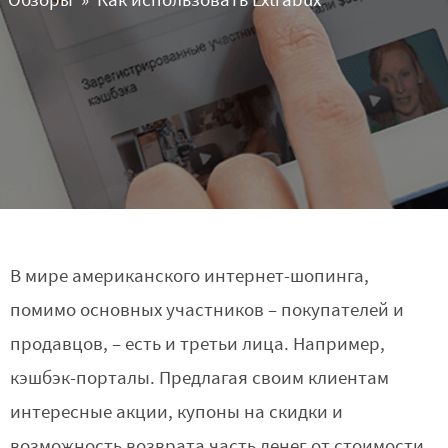
Обзоры
Как использовать Extrabux
В мире американского интернет-шопинга,
помимо основных участников – покупателей и
продавцов, – есть и третьи лица. Например,
кэшбэк-порталы. Предлагая своим клиентам
интересные акции, купоны на скидки и
возможность возврата часть денег от стоимости