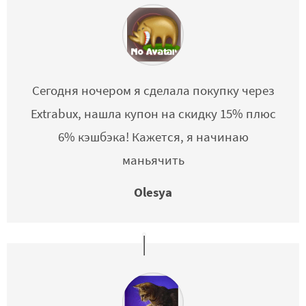
Сегодня ночером я сделала покупку через
Extrabux, нашла купон на скидку 15% плюс
6% кэшбэка! Кажется, я начинаю
маньячить
Olesya