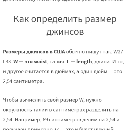
Как определить размер
джинсов
Размеры джинсов в США
обычно пишут так: W27
W — это waist
L — length
L33.
, талия.
, длина. И то,
и другое считается в дюймах, а один дюйм — это
2,54 сантиметра.
Чтобы вычислить свой размер W, нужно
окружность талии в сантиметрах разделить на
2,54. Например, 69 сантиметров делим на 2,54 и
получаем примерно 27 — это и будет нужный