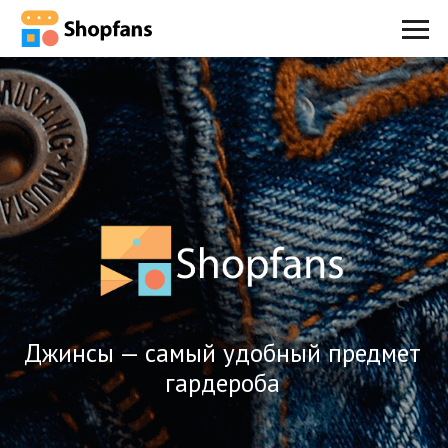
Джинсы — cамый удобный предмет
гардероба