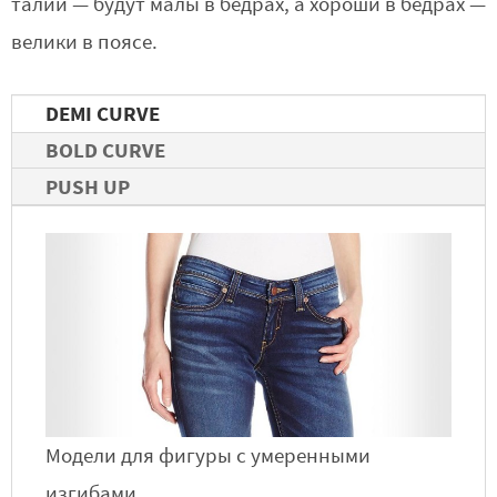
талии — будут малы в бедрах, а хороши в бедрах —
велики в поясе.
DEMI CURVE
BOLD CURVE
PUSH UP
Модели для фигуры с умеренными
изгибами.