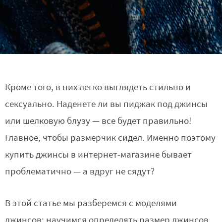
Кроме того, в них легко выглядеть стильно и
сексуально. Наденете ли вы пиджак под джинсы
или шелковую блузу — все будет правильно!
Главное, чтобы размерчик сидел. Именно поэтому
купить джинсы в интернет-магазине бывает
проблематично — а вдруг не сядут?
В этой статье мы разберемся с моделями
джинсов; научимся определять размер джинсов.