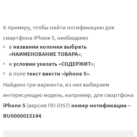
К примеру, чтобы найти нотификацию для
смартфона iPhone 5, необходимо
названии колонки выбрать
в
«НАИМЕНОВАНИЕ ТОВАРА»
;
условии указать «СОДЕРЖИТ»
в
;
текст ввести «iphone 5»
в поле
.
Найдено три варианта, из них выбираем
интересующую модель, например, для смартфона
iPhone 5
номер нотификации –
(версия ПО iOS7)
RU0000015144
.