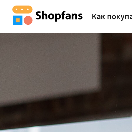
Как покуп