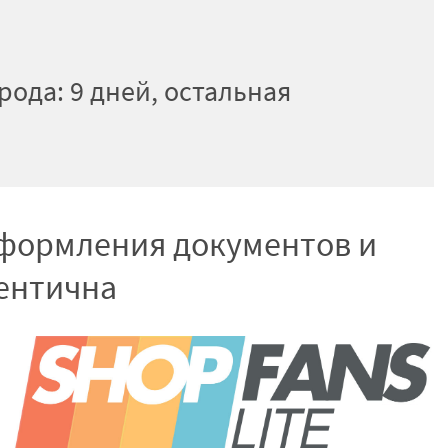
ода: 9 дней, остальная
оформления документов и
ентична