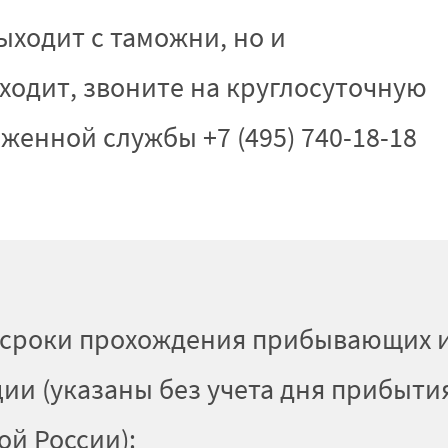
ыходит с таможни, но и
ходит, звоните на круглосуточную
енной службы +7 (495) 740-18-18
сроки прохождения прибывающих и
и (указаны без учета дня прибыти
й России):