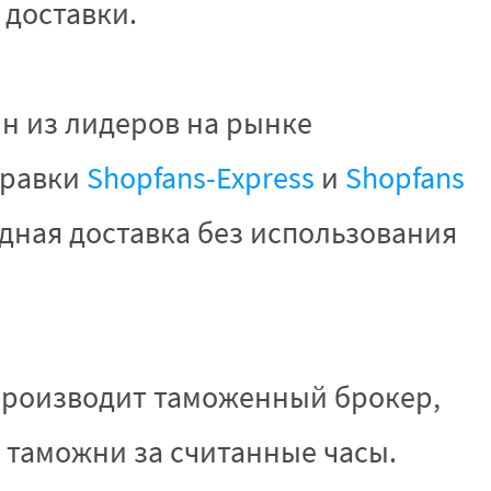
 доставки.
ин из лидеров на рынке
правки
Shopfans-Express
и
Shopfans
одная доставка без использования
роизводит таможенный брокер,
 таможни за считанные часы.