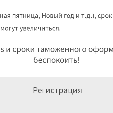
рная пятница, Новый год и т.д.), с
могут увеличиться.
ns и сроки таможенного оформ
беспокоить!
Регистрация