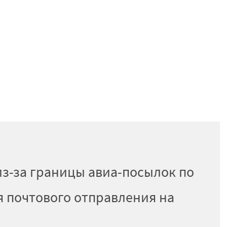
з-за границы авиа-посылок по
я почтового отправления на