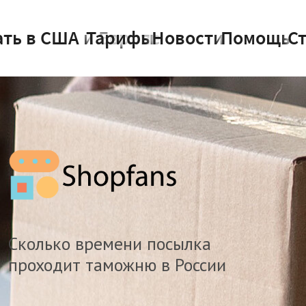
ать в США и Европе
Тарифы
Новости
Помощь
С
Сколько времени посылка
проходит таможню в России