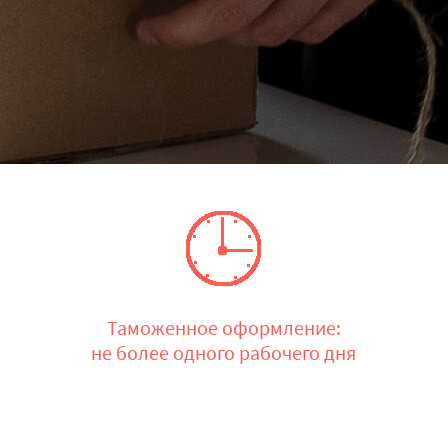
Таможенное оформление:
не более одного рабочего дня