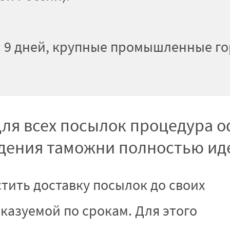
: 9 дней, крупные промышленные гор
 для всех посылок процедура 
дения таможни полностью ид
ить доставку посылок до своих
сказуемой по срокам. Для этого