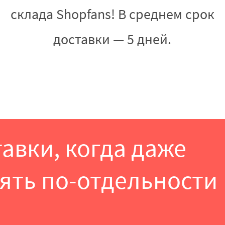
склада Shopfans! В среднем срок
доставки — 5 дней.
тавки, когда даже
ять по-отдельности