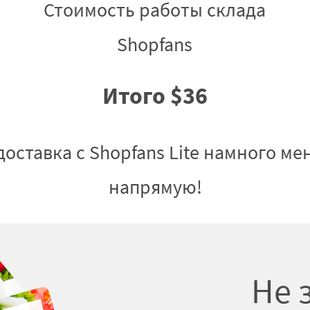
Стоимость работы склада
Shopfans
Итого $36
оставка с Shopfans Lite намного ме
напрямую!
Не 