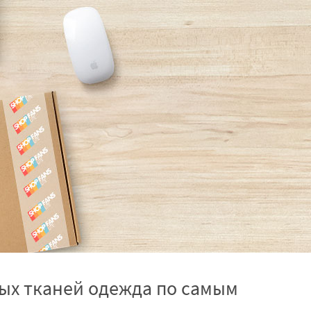
ьных тканей одежда по самым