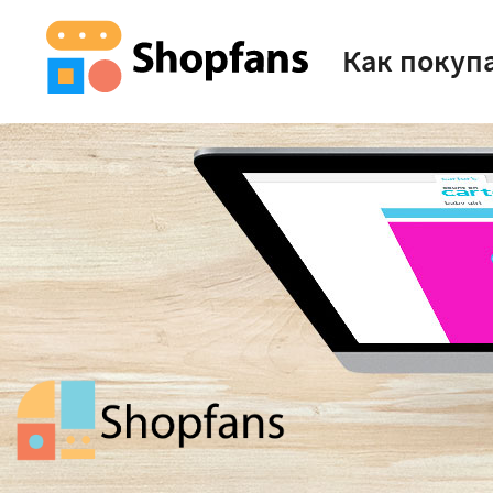
Как покуп