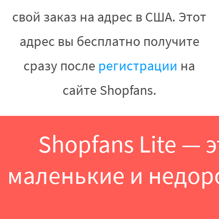
свой заказ на адрес в США. Этот
адрес вы бесплатно получите
сразу после
регистрации
на
сайте Shopfans.
Shopfans Lite — 
маленькие и недор