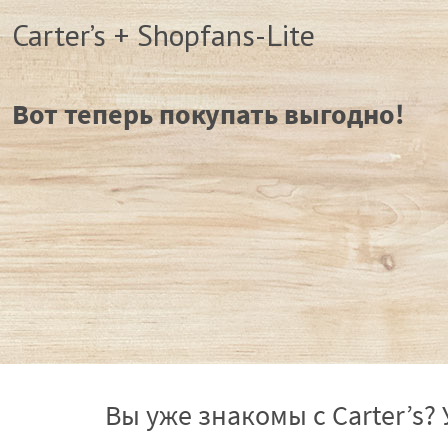
Carter’s + Shopfans-Lite
Вот теперь покупать выгодно!
Вы уже знакомы с Carter’s?