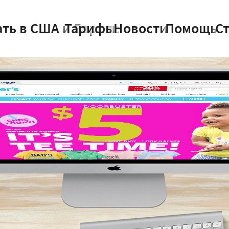
ать в США и Европе
Тарифы
Новости
Помощь
С