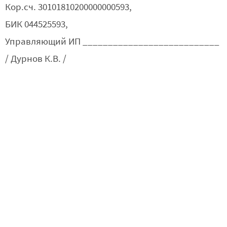
Кор.сч. 30101810200000000593,
БИК 044525593,
Управляющий ИП ___________________________
/ Дурнов К.В. /