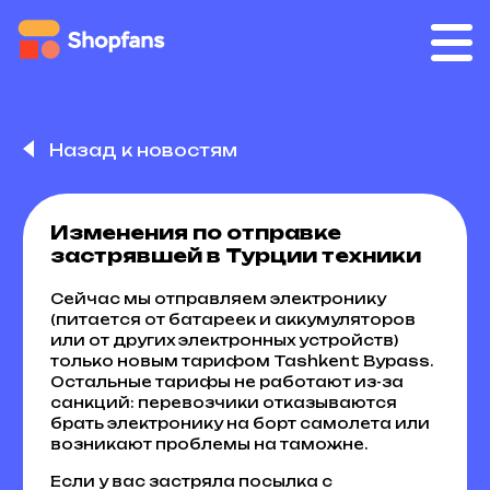
Назад к новостям
Изменения по отправке
застрявшей в Турции техники
Сейчас мы отправляем электронику
(питается от батареек и аккумуляторов
или от других электронных устройств)
только новым тарифом Tashkent Bypass.
Остальные тарифы не работают из-за
санкций: перевозчики отказываются
брать электронику на борт самолета или
возникают проблемы на таможне.
Если у вас застряла посылка с