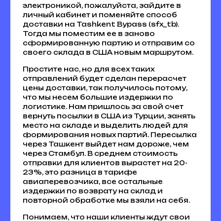
электроникой, пожалуйста, зайдите в
личный кабинет и поменяйте способ
доставки на Tashkent Bypass (sfx_tb).
Тогда мы поместим ее в заново
сформированную партию и отправим со
своего склада в США новым маршрутом.
Простите нас, но для всех таких
отправлений будет сделан перерасчет
цены доставки, так получилось потому,
что мы несем большие издержки по
логистике. Нам пришлось за свой счет
вернуть посылки в США из Турции, занять
место на складе и выделить людей для
формирования новых партий. Пересылка
через Ташкент выйдет нам дороже, чем
через Стамбул. В среднем стоимость
отправки для клиентов вырастет на 20-
23%, это разница в тарифе
авиаперевозчика, все остальные
издержки по возврату на склад и
повторной обработке мы взяли на себя.
Понимаем, что наши клиенты ждут свои