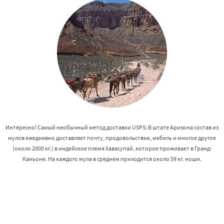
Интересно! Самый необычный метод доставки USPS: В штате Аризона состав из
мулов ежедневно доставляет почту, продовольствие, мебель и многое другое
(около 2000 кг.) в индейское племя Хавасупай, которое проживает в Гранд-
Каньоне. На каждого мула в среднем приходится около 59 кг. ноши.