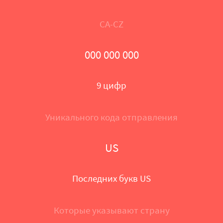
CA-CZ
000 000 000
9 цифр
Уникального кода отправления
US
Последних букв US
Которые указывают страну