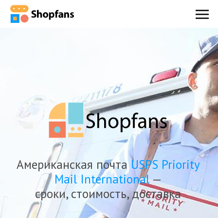
Американская почта
USPS Priority
Mail International
—
сроки, стоимость, доставка