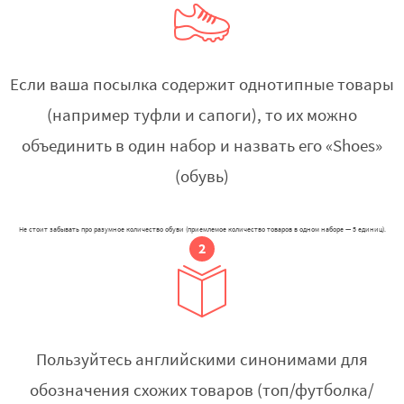
Если ваша посылка содержит однотипные товары
(например туфли и сапоги), то их можно
объединить в один набор и назвать его «Shoes»
(обувь)
Не стоит забывать про разумное количество обуви (приемлемое количество товаров в одном наборе — 5 единиц).
Пользуйтесь английскими синонимами для
обозначения схожих товаров (топ/футболка/