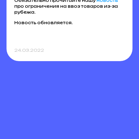
Обязательно прочитайте нашу
новость
про ограничения на ввоз товаров из-за
рубежа.
Новость обновляется.
24.03.2022