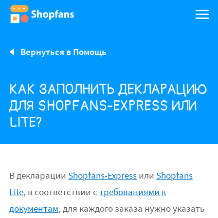
Вернуться в Помощь
КАК ЗАПОЛНИТЬ ДЕКЛАРАЦИЮ
ДЛЯ SHOPFANS-EXPRESS ИЛИ
LITE?
В декларации
Shopfans-Express
или
Shopfans
Lite
, в соответствии с
требованиями к
документам
, для каждого заказа нужно указать