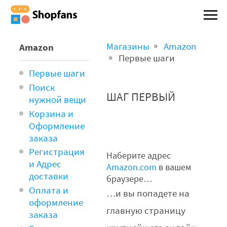
Магазины
Amazon
Amazon
Первые шаги
Первые шаги
Поиск
ШАГ ПЕРВЫЙ
нужной вещи
Корзина и
Оформление
заказа
Регистрация
Наберите адрес
и Адрес
Amazon.com
в вашем
доставки
браузере…
Оплата и
…и вы попадете на
оформление
главную страницу
заказа