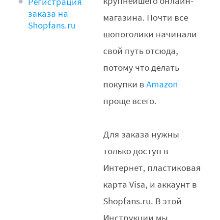
крупнейшего онлайн-
Регистрация
заказа на
магазина. Почти все
Shopfans.ru
шопоголики начинали
свой путь отсюда,
потому что делать
покупки в
Amazon
проще всего.
Для заказа нужны
только доступ в
Интернет, пластиковая
карта Visa, и аккаунт в
Shopfans.ru. В этой
Инструкции мы