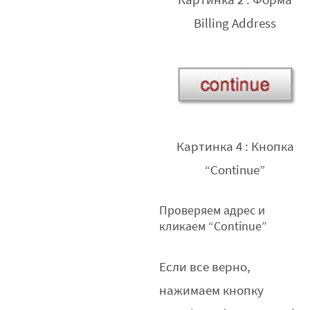
Картинка 2 : Форма
Billing Address
Картинка 4 : Кнопка
“Continue”
Проверяем адрес и
кликаем “Continue”
Если все верно,
нажимаем кнопку