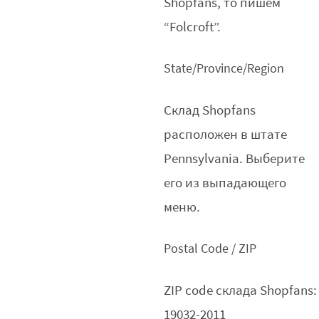
Shopfans, то пишем
“Folcroft”.
State/Province/Region
Склад Shopfans
расположен в штате
Pennsylvania. Выберите
его из выпадающего
меню.
Postal Code / ZIP
ZIP code склада Shopfans:
19032-2011