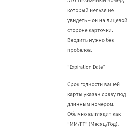
Это 16-значный номер,
который нельзя не
увидеть – он на лицевой
стороне карточки.
Вводить нужно без
пробелов.
“Expiration Date”
Срок годности вашей
карты указан сразу под
длинным номером.
Обычно выглядит как
“MM/ГГ” (Mесяц/Год).