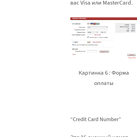
вас Visa или MasterCard.
Картинка 6 : Форма
оплаты
“Credit Card Number”