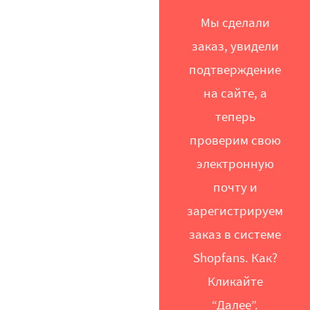
Мы сделали
заказ, увидели
подтверждение
на сайте, а
теперь
проверим свою
электронную
почту и
зарегистрируем
заказ в системе
Shopfans. Как?
Кликайте
“Далее”.