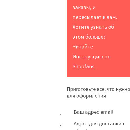
заказы, и
пересылает к вам.
Хотите узнать об
этом больше?
Читайте
Инструкцию по
Shopfans
.
Приготовьте все, что нужн
для оформления
Ваш адрес email
Адрес для доставки в