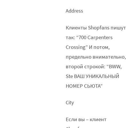
Address
Клиенты Shopfans пишут
так: “700 Carpenters
Crossing” И потом,
предельно внимательно,
второй строкой: “BWW,
Ste ВАШ УНИКАЛЬНЫЙ
НОМЕР СЬЮТА”
City
Если вы – клиент